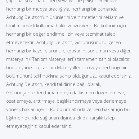
çapında, şu anda bilinen veya ileride geliştirilecek olan
herhangi bir medya aracılığıyla, herhangi bir zamanda
Achtung Deutsch’un ürünlerini ve hizmetlerini reklam ve
tanıtım amaçlı kullanma hakkı ve izni verir. Bu kullanım için
herhangi bir değerlendirme, izin veya tazminat talep
etmeyecektir. Achtung Deutsch, Görünüşünüzü içeren
herhangi bir kaydın, ürünün, kopyanın, sunumun veya diğer
materyalin (“Tanıtım Materyalleri”) tamamen sahibi olacaktır,
bunun yanı sıra, Tanıtım Materyallerinin (veya herhangi bir
bölümünün) telif hakkına sahip olduğunuzu kabul edersiniz.
Achtung Deutsch, kendi takdirine bağlı olarak,
Görünüşünüzden tamamen ya da kısmen düzenlemeye,
özetlemeye, arttırmaya, başlıklandırmaya veya derlemeye
yönelik hakları içerir. Bu bölüm altında verilen haklar için bu
Eğitmen ekinde sağlanan dışında ek bir karşılık talep
etmeyeceğinizi kabul edersiniz.