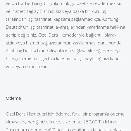
ve bu tür herhangi bir yükümlülüğü özellikle reddetmek siz
ve hizmet sağlayıcılarınız, siz veya başka bir kuruluş
tarafından işçi tazminatı kapsamı sağlanmadıkça, Achtung
Deutsch’un işçi tazminatı avantajlarından yararlanma hakkına
sahip değilsiniz. Özel Ders Hizmetleriyle bağlantılı olarak
sizin veya hizmet sağlayıcılarınızın yaralanması durumunda,
Achtung Deutsch’un çalışanlarına sağlayabileceği herhangi
bir işçi tazminatı sigortası kapsamına girmeyeceğinizi kabul
ve beyan etmektesiniz.
Ödeme
Özel Ders Hizmetleri için ödeme, farklı bir programla ödeme
almayı seçmediğiniz sürece, size en az 250,00 Türk Lirası
(“minimum ödeme eşiği”) borçlu olduğunuzda haftalık olarak