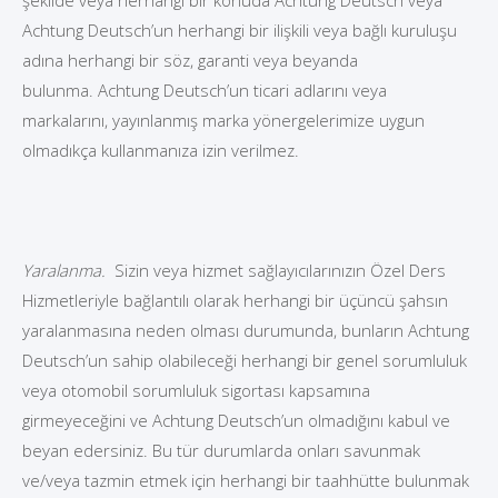
şekilde veya herhangi bir konuda Achtung Deutsch veya
Achtung Deutsch’un herhangi bir ilişkili veya bağlı kuruluşu
adına herhangi bir söz, garanti veya beyanda
bulunma. Achtung Deutsch’un ticari adlarını veya
markalarını, yayınlanmış marka yönergelerimize uygun
olmadıkça kullanmanıza izin verilmez.
Yaralanma.
Sizin veya hizmet sağlayıcılarınızın Özel Ders
Hizmetleriyle bağlantılı olarak herhangi bir üçüncü şahsın
yaralanmasına neden olması durumunda, bunların Achtung
Deutsch’un sahip olabileceği herhangi bir genel sorumluluk
veya otomobil sorumluluk sigortası kapsamına
girmeyeceğini ve Achtung Deutsch’un olmadığını kabul ve
beyan edersiniz. Bu tür durumlarda onları savunmak
ve/veya tazmin etmek için herhangi bir taahhütte bulunmak