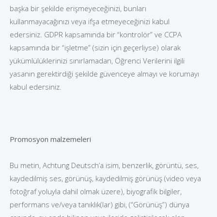
başka bir şekilde erişmeyeceğinizi, bunları
kullanmayacağınızı veya ifşa etmeyeceğinizi kabul
edersiniz. GDPR kapsamında bir “kontrolör” ve CCPA
kapsamında bir “işletme” (sizin için geçerliyse) olarak
yükümlülüklerinizi sınırlamadan, Öğrenci Verilerini ilgili
yasanın gerektirdiği şekilde güvenceye almayı ve korumayı
kabul edersiniz.
Promosyon malzemeleri
Bu metin, Achtung Deutsch’a isim, benzerlik, görüntü, ses,
kaydedilmiş ses, görünüş, kaydedilmiş görünüş (video veya
fotoğraf yoluyla dahil olmak üzere), biyografik bilgiler,
performans ve/veya tanıklık(lar) gibi, (“Görünüş”) dünya