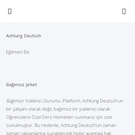
Achtung Deutsch
Eğitmen Eki
Bağımsız şirket
Bağımsız Yüklenici Durumu
. Platform, Achtung Deutsch’un
bir çalışanı olarak değil, bağımsız bir yüklenici olarak
Öğrencilere Özel Ders Hizmetleri sunmanız için size
sunulmuştur. Bu nedenle, Achtung Deutsch’un zaman
zaman çalışanlarına sunabileceği hiçbir avantaja hak