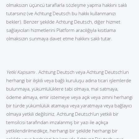
olmaksızın üçüncü taraflarla sözleşme yapma hakkını saklı
tutarsınız (ve Achtung Deutsch bu hakkı kullanmanızı
bekler). Benzer şekilde Achtung Deutsch, diğer hizmet
sağlayıcıları hizmetlerini Platform aracılığıyla kısıtlama
olmaksızın sunmaya davet etme hakkını saklı tutar.
Yetki Kapsamı
. Achtung Deutsch veya Achtung Deutsch’un
herhangi bir ilişkili veya bağlı kuruluşu adına ticari işlemlerde
bulunmaya, yükümlülüklere tabi olmaya, mal satmaya,
ödeme almaya, emir istemeye veya açık veya zımni herhangi
bir türde yükümlülük atamaya veya yaratmaya veya bağlayıcı
olmaya yetkili değilsiniz. Achtung Deutsch’un yetkili bir
temsilcisi tarafından imzalanmış bir yazı ile açıkça
yetkilendirilmedikçe, herhangi bir şekilde herhangi bir