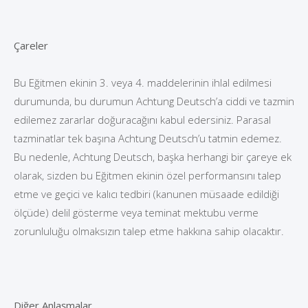
Çareler
Bu Eğitmen ekinin 3. veya 4. maddelerinin ihlal edilmesi
durumunda, bu durumun Achtung Deutsch’a ciddi ve tazmin
edilemez zararlar doğuracağını kabul edersiniz. Parasal
tazminatlar tek başına Achtung Deutsch’u tatmin edemez.
Bu nedenle, Achtung Deutsch, başka herhangi bir çareye ek
olarak, sizden bu Eğitmen ekinin özel performansını talep
etme ve geçici ve kalıcı tedbiri (kanunen müsaade edildiği
ölçüde) delil gösterme veya teminat mektubu verme
zorunluluğu olmaksızın talep etme hakkına sahip olacaktır.
Diğer Anlaşmalar