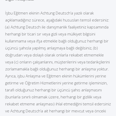
İşbu Eğitmen ekinin Achtung Deutsch’a yazılı olarak
açıklamadığınız sürece, aşağıdaki hususları temsil edersiniz:
(a) Achtung Deutsch ile danışmanlık faaliyetiniz kapsamında
herhangi bir ticari sır veya gizli veya mülkiyet bilgisini
kullanmama veya ifşa etmekle bağlı olduğunuz herhangi bir
üçüncü şahısla yapılmış anlaşmaya bağlı değilsiniz, (b)
doğrudan veya dolaylı olarak onlarla rekabet etmemekle
veya (c) onların çalışanlarını, müşterilerini veya tedarikçilerini
zorlamamakla bağlı olduğunuz herhangi bir anlaşma yoktur.
Ayrıca, işbu Anlaşma ve Eğitmen ekinin hükümlerini yerine
getirme ve Öğretim Hizmetlerini yerine getirme işleminizin,
tarafı olduğunuz herhangi bir üçüncü şahıs anlaşmasını
(bunlarla sınırlı olmamak üzere, herhangi bir gizlilik veya
rekabet etmeme anlaşması) ihlal etmediğini temsil edersiniz
ve Achtung Deutsch’a ait herhangi bir mevcut veya önceki