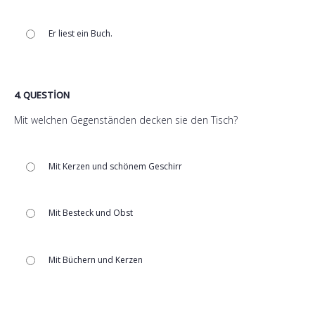
Er liest ein Buch.
4
. QUESTION
Mit welchen Gegenständen decken sie den Tisch?
Mit Kerzen und schönem Geschirr
Mit Besteck und Obst
Mit Büchern und Kerzen