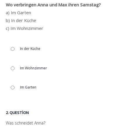
Wo verbringen Anna und Max ihren Samstag?
a) Im Garten
b) In der Küche
c) Im Wohnzimmer
In der Küche
Im Wohnzimmer
Im Garten
2
. QUESTION
Was schneidet Anna?