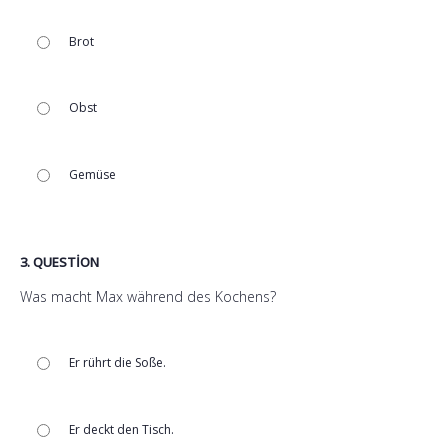
Brot
Obst
Gemüse
3
. QUESTION
Was macht Max während des Kochens?
Er rührt die Soße.
Er deckt den Tisch.