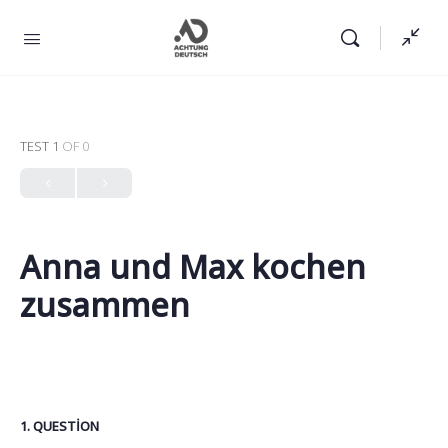
TEST 1
OF 0
Anna und Max kochen
zusammen
1
. QUESTION