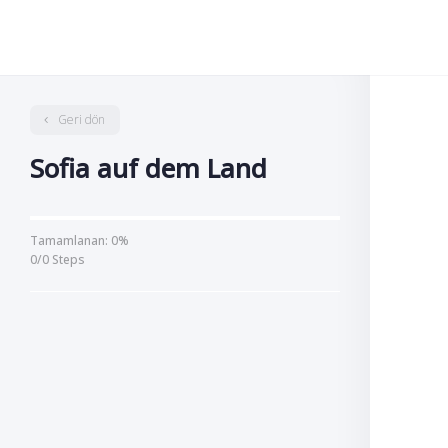
Geri dön
Sofia auf dem Land
Tamamlanan: 0%
0/0 Steps