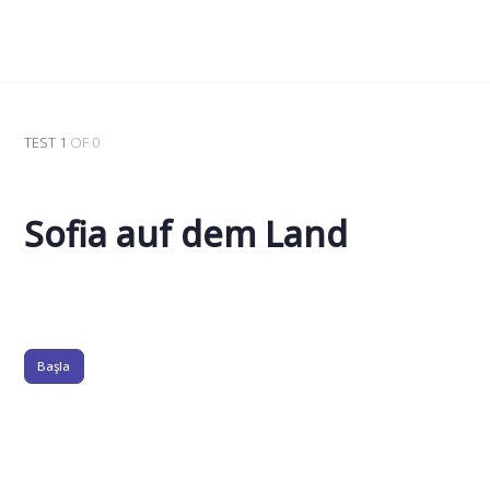
TEST 1
OF 0
Sofia auf dem Land